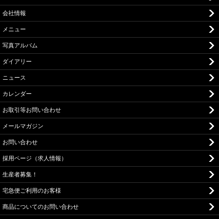
会社情報
メニュー
写真アルバム
ダイアリー
ニュース
カレンダー
お取引等お問い合わせ
メールマガジン
お問い合わせ
採用ページ（求人情報）
生産者募集！
宅急便ご利用のお客様
商品についてのお問い合わせ