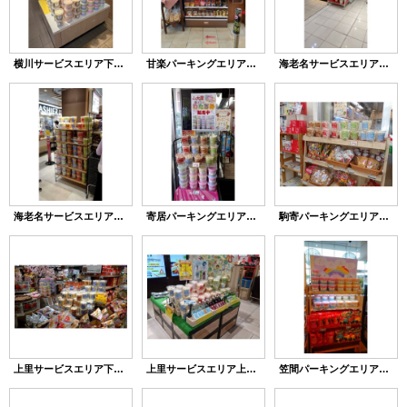
横川サービスエリア下り線 綿飴＆ポップコーンの販売風景
甘楽パーキングエリア下り線 綿飴＆ポップコーン販売風景
海老名サービスエリア ポップコーン販売風景
海老名サービスエリア下り線 ポップコーン販売風景
寄居パーキングエリア ポップコーン販売風景
駒寄パーキングエリア下り線 ポップコーン販売風景
上里サービスエリア下り線 ポップコーン販売風景
上里サービスエリア上り線 ポップコーン販売風景
笠間パーキングエリア集約での綿飴販売風景