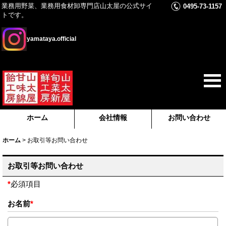
業務用野菜、業務用食材卸専門店山太屋の公式サイ
0495-73-1157
トです。
yamataya.official
ホーム
会社情報
お問い合わせ
ホーム
>
お取引等お問い合わせ
お取引等お問い合わせ
*
必須項目
お名前
*