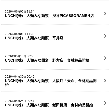
2026
06
05
11:34
年
月
日
UNCHI(株) 人類みな麺類 渋谷PICASSORAMEN店
2026
06
01
11:32
年
月
日
UNCHI(株) 人類みな麺類 平井店
2026
05
13
00:50
年
月
日
UNCHI(株) 人類みな麺類 野方店 食材納品開始
2026
04
30
00:49
年
月
日
UNCHI(株) 人類みな麺類 大阪店「天命」食材納品開
始
2026
04
25
00:47
年
月
日
UNCHI(株) 人類みな麺類 飯田橋店 食材納品開始