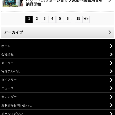
ハリー・ポッターショップ原宿へ業務用食材
納品開始
...
1
2
3
4
5
6
15
次
»
アーカイブ
ホーム
会社情報
メニュー
写真アルバム
ダイアリー
ニュース
カレンダー
お取引等お問い合わせ
メールマガジン