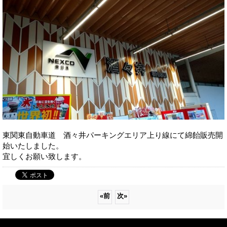
東関東自動車道 酒々井パーキングエリア上り線にて綿飴販売開
始いたしました。
宜しくお願い致します。
«
前
次
»